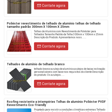
Contate agora
Poliéster revestimento de telhado de alumínio telhas de telhado
tamanho padrão 300mm X 100mm X 25mm
Telhas de Alumínio com Revestimento de Poliéster para
Telhados Tamanho Padrão da Telha 300mm x 100mm x 25mm
Descrição do Produto: Apresentamos noss......
Contate agora
Telhados de alumínio de telhado branco
telhado branco azulejo de alumínio azulejos de baixa inclinação
personalizáveis com base nos requisitos do cliente Descrição
do produto: Os azulejos.....
Contate agora
Roofing resistente a intempéries Telhas de alumínio Poliéster PVDF
Revestimento Eco-friendly
Projetado para resistir a condições climáticas extremas Telhado