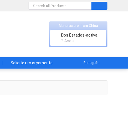
Manufacturer from China
Dos Estados-activa
2 Anos
Solicite um orçamento
Português