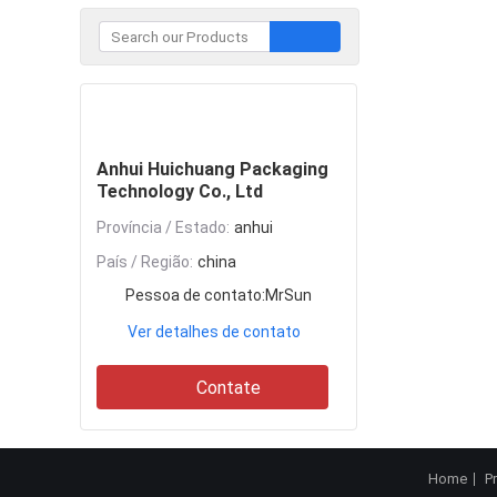
Contate
Anhui Huichuang Packaging
Technology Co., Ltd
Província / Estado:
anhui
País / Região:
china
Pessoa de contato:
MrSun
Ver detalhes de contato
Contate
Home
P