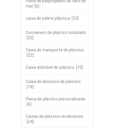
Folha de polipropileno de favo de
mel
[6]
caixa de pálete plástica
[32]
Containers de plástico ondulado
[32]
Caixa de transporte de plástico
[22]
Caixa dobrável de plástico
[10]
Caixa de divisores de plástico
[18]
Placa de plástico personalizada
[6]
Caixas de plástico reutilizáveis
[24]