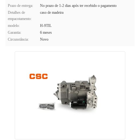
Prazo de entrega:
No prazo de 1-2 dias após ter recebido o pagamento
Detalhes de
caso de madeira
empacotamento:
modelo:
H-9TIL
Garantia:
6 meses
Circunstância:
Novo