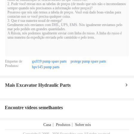
2. Pode você enviar-nos as tabelas de preços (de modo que nós não o incomodamos
sempre quando nós precisamos a informação sobre preços)?
Pesaroso que nós não temos a tabela de preços. Você está dado boas-vindas para
contactar-nos se você precisa qualquer coisa.
3. Que é sua maneira usual de entrega?
Geralmente nós enviamos com DHL, UPS, EMS. Nós igualmente enviamos pelo
mar pelo pedido em grandes quantidades.
A Rússia, nós podemos igualmente enviar com linha do russo. A linha do russo é
uma maneira da expedição enviada pelo caminhão e pelo trem.
Etiquetas de
gxff19 pump spare parts
protege pump spare parts
Produtos:
hpv145 pump parts
Mais Excavator Hydraulic Parts
Encontre vídeos semelhantes
Casa
Produtos
Sobre nós