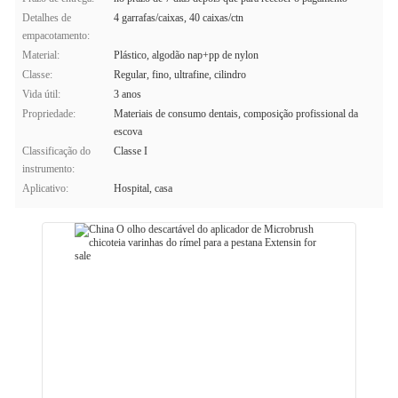
Detalhes de
4 garrafas/caixas, 40 caixas/ctn
empacotamento:
Material:
Plástico, algodão nap+pp de nylon
Classe:
Regular, fino, ultrafine, cilindro
Vida útil:
3 anos
Propriedade:
Materiais de consumo dentais, composição profissional da
escova
Classificação do
Classe I
instrumento:
Aplicativo:
Hospital, casa