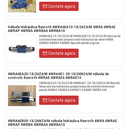
Contate agora
Válvula Hidráulica Rexroth 4WRA6EA10-1X/24Z4/M 4WRA 4WRAE
4WRAP 4WRBA 4WRBA6 4WRBA10
4WRA6EA10-1X/24Z4/M 4WRA6EB10-1X/24Z4/M Válvula de
controle direcional proporcional hidráulica da série 4WRA
4WRAE 4WRAP 4WRBA Rexroth alemã original....
Contate agora
4WRA6EA20-1X/24Z4/M 4WRA6E1-20-1X/24NZ4/M válvula de
controlo Rexroth 4WRAE 4WRAE6 4WRAE10
4WRA6EA20-1X/24Z4/M 4WRA6E1-20-1X/24NZ4/M Rexroth
Nova válvula hidráulica proporcional de controlo direcional
alemã 4WRAE 4WRAE6 4WRAE10 4WRE 4WREE 4W...
Contate agora
4WRA6EB05-1X/24NZ4/M válvula hidráulica Rexroth 4WRA 4WRAE
4WRAP 4WRBA 4WRBA6 4WRBA10