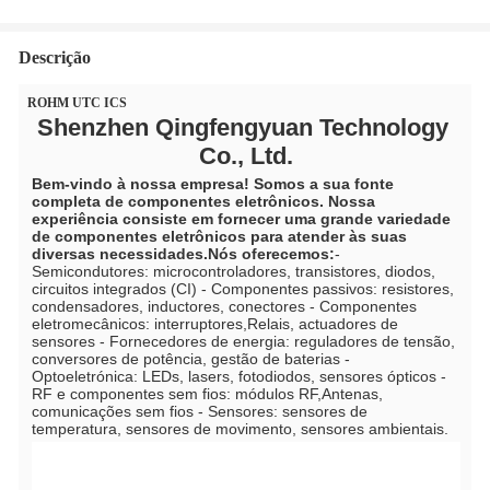
Descrição
ROHM UTC ICS
Shenzhen Qingfengyuan Technology 
Co., Ltd.
Bem-vindo à nossa empresa! Somos a sua fonte 
completa de componentes eletrônicos. Nossa 
experiência consiste em fornecer uma grande variedade 
de componentes eletrônicos para atender às suas 
diversas necessidades.Nós oferecemos:
- 
Semicondutores: microcontroladores, transistores, diodos, 
circuitos integrados (CI) - Componentes passivos: resistores, 
condensadores, inductores, conectores - Componentes 
eletromecânicos: interruptores,Relais, actuadores de 
sensores - Fornecedores de energia: reguladores de tensão, 
conversores de potência, gestão de baterias - 
Optoeletrónica: LEDs, lasers, fotodiodos, sensores ópticos - 
RF e componentes sem fios: módulos RF,Antenas, 
comunicações sem fios - Sensores: sensores de 
temperatura, sensores de movimento, sensores ambientais.