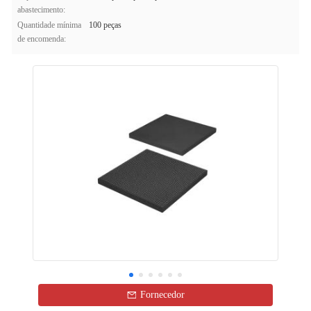
abastecimento:
Quantidade mínima
100 peças
de encomenda:
Fornecedor