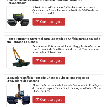
5-30 toneladas Excavadora Anfíbia Pontoão Flutuante
Personalizado
Subestrutura de Escavadeira Anfíbia Personalizada de Alta
Qualidade com Esteira Flutuante de Pontão de 5-30 Toneladas
Descrição do Produto
Contate agora
Ponte Flutuante Universal para Escavadeira Anfíbia para Escavação
em Pântanos e Canais
Excavadora Anfíbia Universal Pontoão Buggy Pântano Subcarro
para Escavação de Canal Descrição do produto This innovative
universal amphibious exca......
Contate agora
Excavadora anfíbia Pontoão Chassis Subcarriçao Peças de
Excavadora de Pântano
Chassi de Subestrutura de Pontão de Escavadeira Anfíbia Peças
de Escavadeira para Pântano Venda Descrição do Produto Nossa
Chassi de Subes
Contate agora