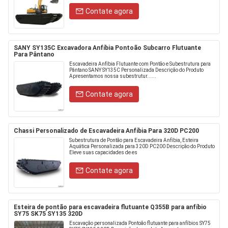
Contate agora
SANY SY135C Excavadora Anfíbia Pontoão Subcarro Flutuante
Para Pântano
Escavadeira Anfíbia Flutuante com Pontão e Subestrutura para
Pântano SANY SY135C Personalizada Descrição do Produto
Apresentamos nossa subestrutur......
Contate agora
Chassi Personalizado de Escavadeira Anfíbia Para 320D PC200
Subestrutura de Pontão para Escavadeira Anfíbia, Esteira
Aquática Personalizada para 320D PC200 Descrição do Produto
Eleve suas capacidades de es
Contate agora
Esteira de pontão para escavadeira flutuante Q355B para anfíbio
SY75 SK75 SY135 320D
Escavação personalizada Pontoão flutuante para anfíbios SY75