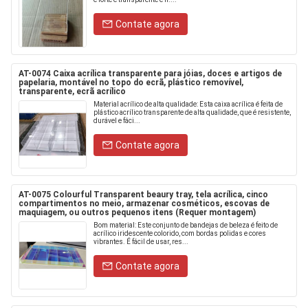
Contate agora
AT-0074 Caixa acrílica transparente para jóias, doces e artigos de
papelaria, montável no topo do ecrã, plástico removível,
transparente, ecrã acrílico
Material acrílico de alta qualidade: Esta caixa acrílica é feita de
plástico acrílico transparente de alta qualidade, que é resistente,
durável e fáci...
Contate agora
AT-0075 Colourful Transparent beaury tray, tela acrílica, cinco
compartimentos no meio, armazenar cosméticos, escovas de
maquiagem, ou outros pequenos itens (Requer montagem)
Bom material: Este conjunto de bandejas de beleza é feito de
acrílico iridescente colorido, com bordas polidas e cores
vibrantes. É fácil de usar, res...
Contate agora