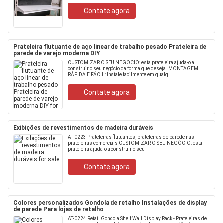
Contate agora
Prateleira flutuante de aço linear de trabalho pesado Prateleira de
parede de varejo moderna DIY
CUSTOMIZAR O SEU NEGÓCIO: esta prateleira ajuda-o a
construir o seu negócio da forma que deseja. MONTAGEM
RÁPIDA E FÁCIL: Instale facilmente em qualq....
Contate agora
Exibições de revestimentos de madeira duráveis
AT-0223 Prateleiras flutuantes, prateleiras de parede nas
prateleiras comerciais CUSTOMIZAR O SEU NEGÓCIO: esta
prateleira ajuda-o a construir o seu
Contate agora
Colores personalizados Gondola de retalho Instalações de display
de parede Para lojas de retalho
AT-0224 Retail Gondola Shelf Wall Display Rack - Prateleiras de