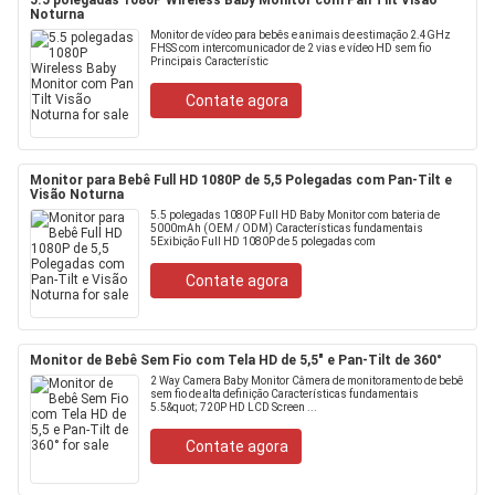
5.5 polegadas 1080P Wireless Baby Monitor com Pan Tilt Visão
Noturna
Monitor de vídeo para bebês e animais de estimação 2.4GHz
FHSS com intercomunicador de 2 vias e vídeo HD sem fio
Principais Característic
Contate agora
Monitor para Bebê Full HD 1080P de 5,5 Polegadas com Pan-Tilt e
Visão Noturna
5.5 polegadas 1080P Full HD Baby Monitor com bateria de
5000mAh (OEM / ODM) Características fundamentais
5Exibição Full HD 1080P de 5 polegadas com
Contate agora
Monitor de Bebê Sem Fio com Tela HD de 5,5" e Pan-Tilt de 360°
2 Way Camera Baby Monitor Câmera de monitoramento de bebê
sem fio de alta definição Características fundamentais
5.5&quot; 720P HD LCD Screen ...
Contate agora