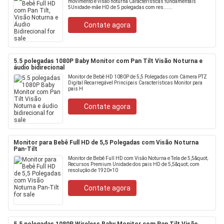
movimento e visão noturna Características fundamentais
5Unidade-mãe HD de 5 polegadas com res......
Contate agora
5.5 polegadas 1080P Baby Monitor com Pan Tilt Visão Noturna e
áudio bidirecional
Monitor de Bebê HD 1080P de 5,5 Polegadas com Câmera PTZ
Digital Recarregável Principais Características Monitor para
pais H
Contate agora
Monitor para Bebê Full HD de 5,5 Polegadas com Visão Noturna
Pan-Tilt
Monitor de Bebê Full HD com Visão Noturna e Tela de 5,5&quot;
Recursos Premium Unidade dos pais HD de 5,5&quot; com
resolução de 1920×10
Contate agora