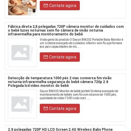
Contate agora
Fábrica direta 2,8 polegadas 720P câmera monitor de cuidados com
o bebê luzes noturnas sem fio câmera de visão noturna
infravermelha para monitoramento do bebê
Visão geral do produto O Dayun BM202 Portable Baby Monitor é
um sistema avançado de cuidados infantis sem fio que fornece
aos pais capacidades de mo.....
Contate agora
Detecção de temperatura 1000 pés 2 vias conversa 5m visão
noturna infravermelha segurança do bebê câmera 720p 2.8
Polegada lcd vídeo monitor do bebê
Dayun BM202 Monitor de bebê portátil Sistema avançado de
monitoramento de bebês sem fio com alcance de 1000 pés,
qualidade de vídeo 720P, visão noct.....
Contate agora
2.8 polegadas 720P HD LCD Screen 2.4G Wireless Baby Phone