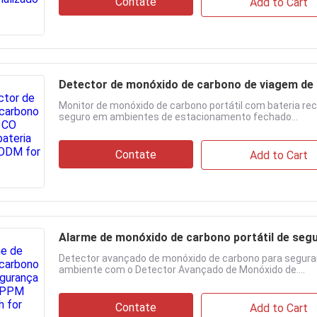
Contate
Add to Cart
Detector de monóxido de carbono de viagem de 
Monitor de monóxido de carbono portátil com bateria r
seguro em ambientes de estacionamento fechado...
Contate
Add to Cart
Alarme de monóxido de carbono portátil de seg
Detector avançado de monóxido de carbono para seguranç
ambiente com o Detector Avançado de Monóxido de....
Contate
Add to Cart