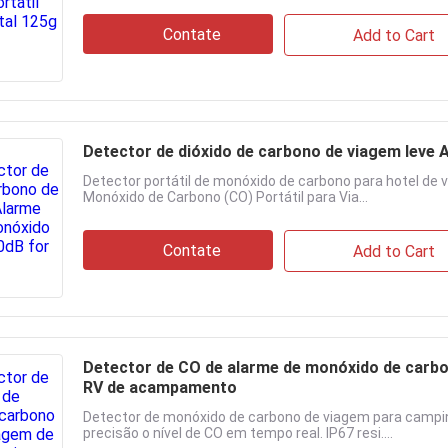
Contate
Add to Cart
Detector de dióxido de carbono de viagem leve 
Detector portátil de monóxido de carbono para hotel de 
Monóxido de Carbono (CO) Portátil para Via...
Contate
Add to Cart
Detector de CO de alarme de monóxido de carbon
RV de acampamento
Detector de monóxido de carbono de viagem para campin
precisão o nível de CO em tempo real. IP67 resi....