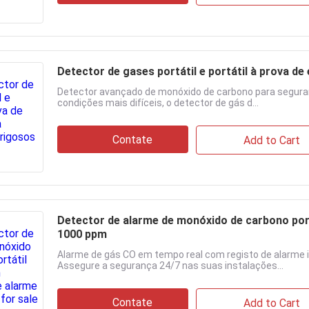
Detector de gases portátil e portátil à prova d
Detector avançado de monóxido de carbono para seguranç
condições mais difíceis, o detector de gás d...
Contate
Add to Cart
Detector de alarme de monóxido de carbono port
1000 ppm
Alarme de gás CO em tempo real com registo de alarme 
Assegure a segurança 24/7 nas suas instalações...
Contate
Add to Cart