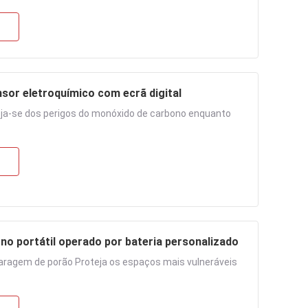
sor eletroquímico com ecrã digital
teja-se dos perigos do monóxido de carbono enquanto
o portátil operado por bateria personalizado
garagem de porão Proteja os espaços mais vulneráveis