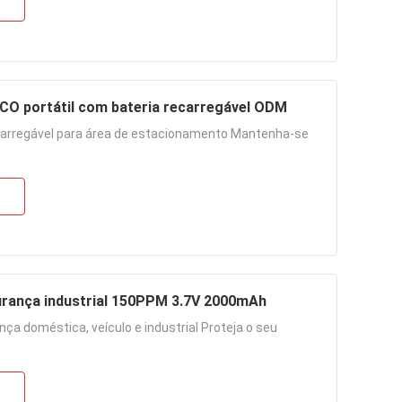
CO portátil com bateria recarregável ODM
ecarregável para área de estacionamento Mantenha-se
urança industrial 150PPM 3.7V 2000mAh
a doméstica, veículo e industrial Proteja o seu