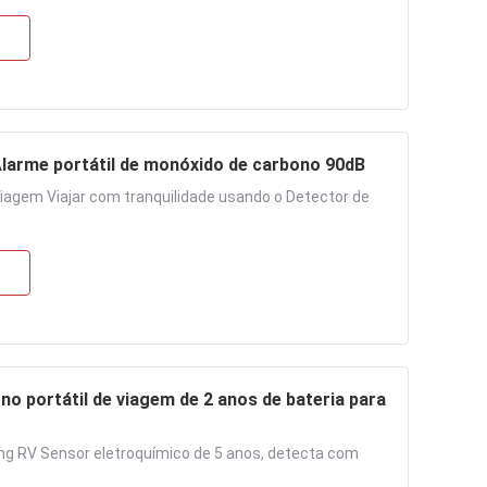
Alarme portátil de monóxido de carbono 90dB
viagem Viajar com tranquilidade usando o Detector de
o portátil de viagem de 2 anos de bateria para
g RV Sensor eletroquímico de 5 anos, detecta com