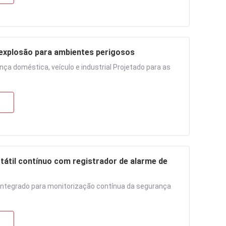
e explosão para ambientes perigosos
a doméstica, veículo e industrial Projetado para as
átil contínuo com registrador de alarme de
integrado para monitorização contínua da segurança