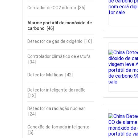
Contador de CO2 interno
[35]
Alarme portátil de monóxido de
carbono
[46]
Detector de gás de oxigénio
[10]
Controlador climático de estufa
[34]
Detector Multigas
[42]
Detector inteligente de radão
[13]
Detector da radiação nuclear
[24]
Conexão de tomada inteligente
[5]