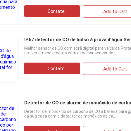
Contate
Add to Cart
IP67 detector de CO de bolso à prova d'água Sen
Melhor sensor de CO com ecrã digital para veículos Pro
estiver em movimento com o melhor sensor de....
Contate
Add to Cart
Detector de CO de alarme de monóxido de carbon
Detector de monóxido de carbono de CO a bateria para 
da sua casa com o detector de monóxido de ca...