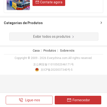
Contate agora
Categorias de Produtos
Exibir todos os produtos
Casa
Produtos
Sobre nós
Copyright © 2009 - 2026 Everychina.com.All rights reserved.
京公网安备11010502046171号
京ICP备2020037340号-5
Ligue-nos
Fornecedor