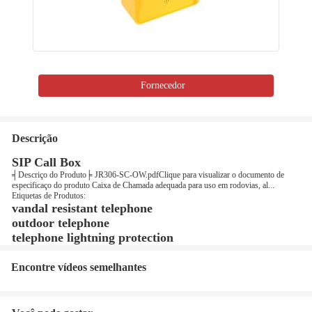
Fornecedor
Descrição
SIP Call Box
╡Descriço do Produto╞ JR306-SC-OW.pdfClique para visualizar o documento de
especificaço do produto Caixa de Chamada adequada para uso em rodovias, al...
Etiquetas de Produtos:
vandal resistant telephone
outdoor telephone
telephone lightning protection
Encontre vídeos semelhantes