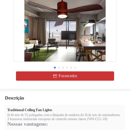
Fornecedor
Descrição
Traditional Ceiling Fan Lights
fã de teto de 52 polegadas com a lâmpada de madeira do fã de teto do minimalismo
3 luxuosos industriais europeus de controle remoto claros (WH-CLL-18)
Nossas vantagens: