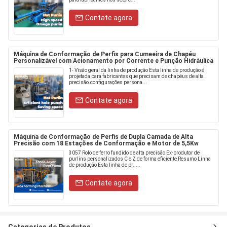
Contate agora
Máquina de Conformação de Perfis para Cumeeira de Chapéu
Personalizável com Acionamento por Corrente e Punção Hidráulica
1- Visão geral da linha de produção Esta linha de produção é
projetada para fabricantes que precisam de chapéus de alta
precisão.configurações persona...
Contate agora
Máquina de Conformação de Perfis de Dupla Camada de Alta
Precisão com 18 Estações de Conformação e Motor de 5,5Kw
3057 Rolo de ferro fundido de alta precisão Ex-produtor de
purlins personalizados C e Z de forma eficiente Resumo Linha
de produção Esta linha de pr.....
Contate agora