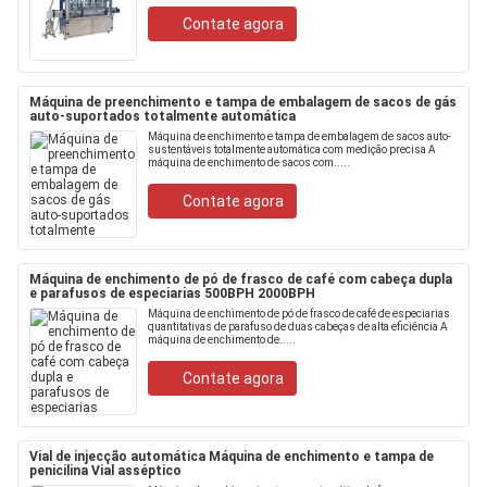
Contate agora
Máquina de preenchimento e tampa de embalagem de sacos de gás
auto-suportados totalmente automática
Máquina de enchimento e tampa de embalagem de sacos auto-
sustentáveis totalmente automática com medição precisa A
máquina de enchimento de sacos com.....
Contate agora
Máquina de enchimento de pó de frasco de café com cabeça dupla
e parafusos de especiarias 500BPH 2000BPH
Máquina de enchimento de pó de frasco de café de especiarias
quantitativas de parafuso de duas cabeças de alta eficiência A
máquina de enchimento de.....
Contate agora
Vial de injecção automática Máquina de enchimento e tampa de
penicilina Vial asséptico