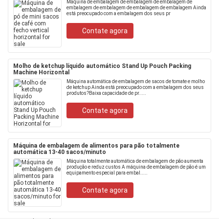
Máquina de embalagem de embalagem de embalagem de
embalagem de embalagem de embalagem de embalagem Ainda
está preocupado com a embalagem dos seus pr
Contate agora
Molho de ketchup líquido automático Stand Up Pouch Packing
Machine Horizontal
Máquina automática de embalagem de sacos de tomate e molho
de ketchup Ainda está preocupado com a embalagem dos seus
produtos?Baixa capacidade de pr.....
Contate agora
Máquina de embalagem de alimentos para pão totalmente
automática 13-40 sacos/minuto
Máquina totalmente automática de embalagem de pão aumenta
produção e reduz custos A máquina de embalagem de pão é um
equipamento especial para embal.....
Contate agora