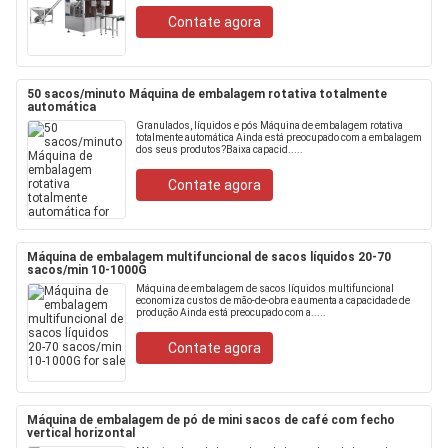
Contate agora
50 sacos/minuto Máquina de embalagem rotativa totalmente
automática
Granulados, líquidos e pós Máquina de embalagem rotativa
totalmente automática Ainda está preocupado com a embalagem
dos seus produtos?Baixa capacid.....
Contate agora
Máquina de embalagem multifuncional de sacos líquidos 20-70
sacos/min 10-1000G
Máquina de embalagem de sacos líquidos multifuncional
economiza custos de mão-de-obra e aumenta a capacidade de
produção Ainda está preocupado com a.....
Contate agora
Máquina de embalagem de pó de mini sacos de café com fecho
vertical horizontal