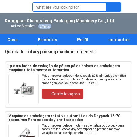
Dongguan Changsheng Packaging Machinery Co., Ltd
Active Member
2 Years
Casa
Produtos
Perfil
contactos
Qualidade
rotary packing machine
fornecedor
Quatro lados de vedação de pó em pé de bolsas de embalagem
máquinas totalmente automática
Máquina de embalagem de sacos de pó totalmente automática
com vedação de quatro lados Ainda está preocupado com a
embalagem dos seus produtos? Baixa.....
Contate agora
Máquina de embalagem rotativa automática do Doypack 16-70
sacos/min Para sacos doy pré-fabricados
Máquina de embalagem rotativa automática do Doypack para
sacos pré-fabricados doy com zipper de preenchimento e
vedação bolsas de ziplock Ainda está.....