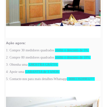
Ação agora:
1: Compre 30 medidores quadrados
obtêm o desconto de 5%.
2: Compre 80 medidores quadrados
obtêm o desconto de 10%.
3: Obtenha uma
AMOSTRA GRÁTIS.
4: Apoie uma
GARANTIA de 3 ANOS.
5: Contacte-nos para mais detalhes-Whatsapp
: 008613928983277.