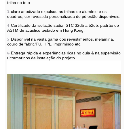
trilha no teto.
claro anodizado expulsou as trilhas de alumínio e os
3-
quadros, cor revestida personalizada do pó estão disponíveis.
Certificado da isolação sadia: STC 32db a 52db, padrão de
4-
ASTM de acústico testado em Hong Kong.
Disponível na vasta gama dos revestimentos, melamina,
5-
couro
de fabric/PU, HPL, imprimindo etc.
Entrega rápida e experiências ricas no guia & na supervisão
6-
ultramarinos de instalação do projeto.