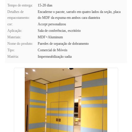
Tempo de entrega:
15-20 dias
Detalhes de
Encaderne o pacote, sarrafo em quatro lados da seção, placa
empacotamento:
do MDF da espuma em ambos cara dianteira
cor:
Accept personalizou
Aplicação:
Sala de conferências, escritório
Materiais:
MDF+Aluminum
Nome do produto:
Paredes de separação de dobramento
Tipo:
Comercial de Móveis
Matéria:
Impermeabilização sadia