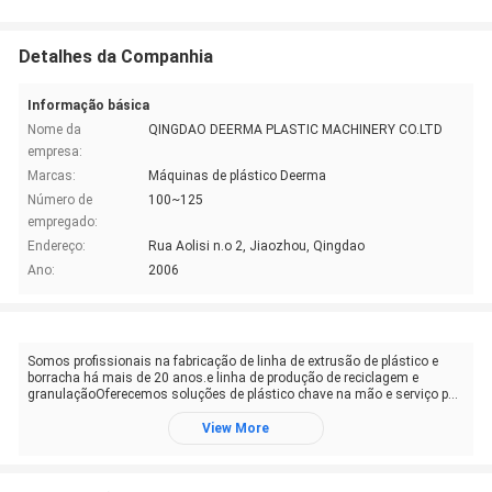
Detalhes da Companhia
Informação básica
Nome da
QINGDAO DEERMA PLASTIC MACHINERY CO.LTD
empresa:
Marcas:
Máquinas de plástico Deerma
Número de
100~125
empregado:
Endereço:
Rua Aolisi n.o 2, Jiaozhou, Qingdao
Ano:
2006
Somos profissionais na fabricação de linha de extrusão de plástico e
borracha há mais de 20 anos.e linha de produção de reciclagem e
granulaçãoOferecemos soluções de plástico chave na mão e serviço p...
View More