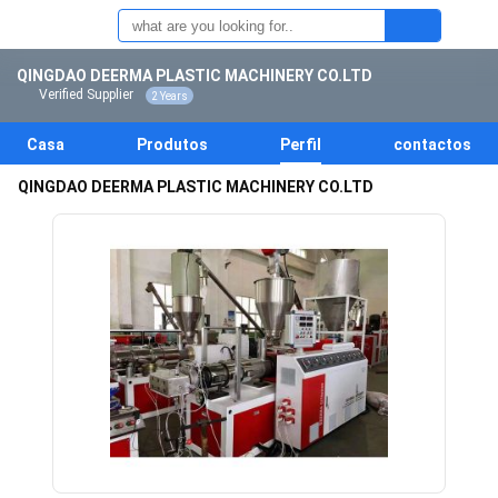
QINGDAO DEERMA PLASTIC MACHINERY CO.LTD
Verified Supplier
2 Years
Casa
Produtos
Perfil
contactos
QINGDAO DEERMA PLASTIC MACHINERY CO.LTD