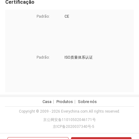
Certificação
Padrão:
CE
Padrão:
ISO质量体系认证
Casa
Produtos
Sobre nós
Copyright © 2009 - 2026 Everychina.com.All rights reserved.
京公网安备11010502046171号
京ICP备2020037340号-5