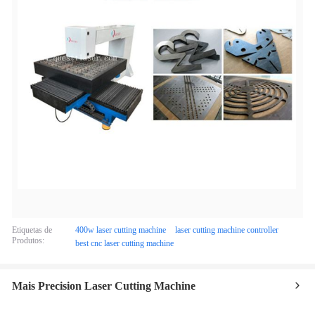
Etiquetas de
400w laser cutting machine
laser cutting machine controller
Produtos:
best cnc laser cutting machine
Mais Precision Laser Cutting Machine