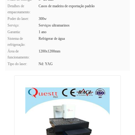
Detalhes de
Casos de madeira de exportação padrão
empacotamento:
Poder do laser:
300w
Serviço:
Serviços ultramarinos
Garantia:
1 ano
Sistema de
Refrigerar de água
refrigeração:
Área de
1200x1200mm
funcionamento:
Tipo do laser:
Nd: YAG