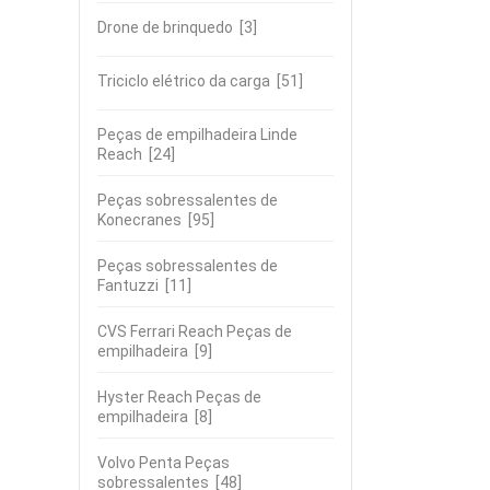
Drone de brinquedo
[3]
Triciclo elétrico da carga
[51]
Peças de empilhadeira Linde
Reach
[24]
Peças sobressalentes de
Konecranes
[95]
Peças sobressalentes de
Fantuzzi
[11]
CVS Ferrari Reach Peças de
empilhadeira
[9]
Hyster Reach Peças de
empilhadeira
[8]
Volvo Penta Peças
sobressalentes
[48]