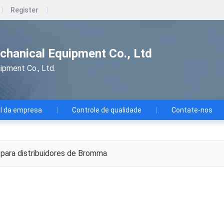
Register
hanical Equipment Co., Ltd
pment Co., Ltd.
il da empresa
Controle de qualidade
Contate-nos
para distribuidores de Bromma