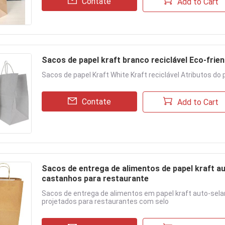
Contate
Add to Cart
Sacos de papel kraft branco reciclável Eco-frie
Sacos de papel Kraft White Kraft reciclável Atributos do
Contate
Add to Cart
Sacos de entrega de alimentos de papel kraft a
castanhos para restaurante
Sacos de entrega de alimentos em papel kraft auto-sel
projetados para restaurantes com selo