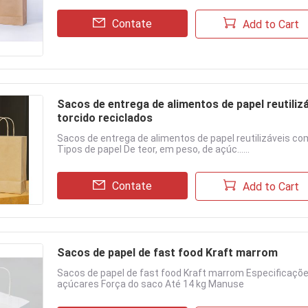
Contate
Add to Cart
Sacos de entrega de alimentos de papel reutili
torcido reciclados
Sacos de entrega de alimentos de papel reutilizáveis co
Tipos de papel De teor, em peso, de açúc......
Contate
Add to Cart
Sacos de papel de fast food Kraft marrom
Sacos de papel de fast food Kraft marrom Especificaçõe
açúcares Força do saco Até 14 kg Manuse