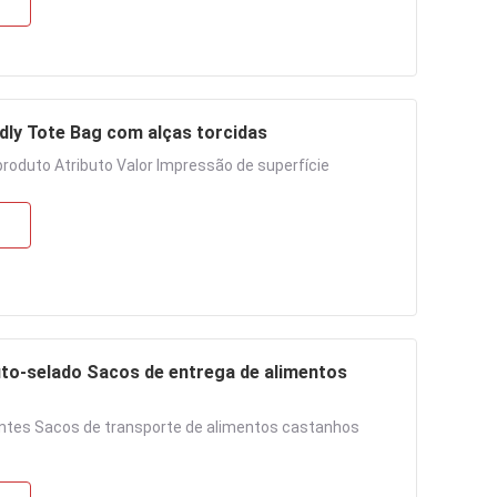
ndly Tote Bag com alças torcidas
 produto Atributo Valor Impressão de superfície
uto-selado Sacos de entrega de alimentos
antes Sacos de transporte de alimentos castanhos