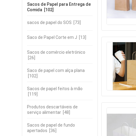
Sacos de Papel para Entrega de
Comida
[102]
sacos de papel do SOS
[73]
Saco de Papel Corte em J
[13]
Sacos de comércio eletrónico
[26]
Saco de papel com alça plana
[102]
Sacos de papel feitos à mão
[119]
Produtos descartáveis de
serviço alimentar
[48]
Sacos de papel de fundo
apertados
[36]