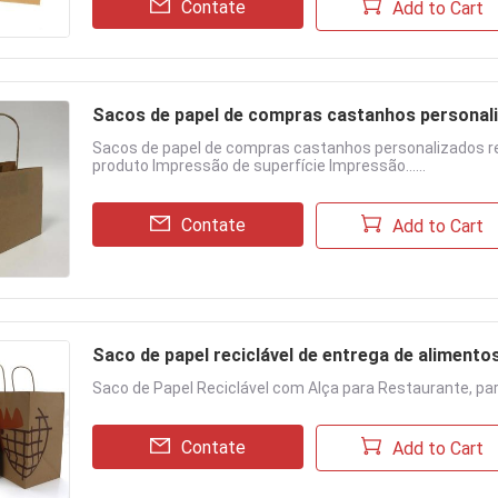
Contate
Add to Cart
Sacos de papel de compras castanhos personali
Sacos de papel de compras castanhos personalizados re
produto Impressão de superfície Impressão......
Contate
Add to Cart
Saco de papel reciclável de entrega de alimento
Saco de Papel Reciclável com Alça para Restaurante, pa
Contate
Add to Cart