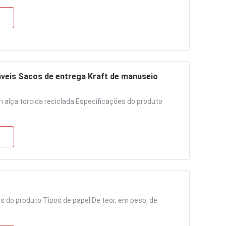
záveis Sacos de entrega Kraft de manuseio
m alça torcida reciclada Especificações do produto
s do produto Tipos de papel De teor, em peso, de