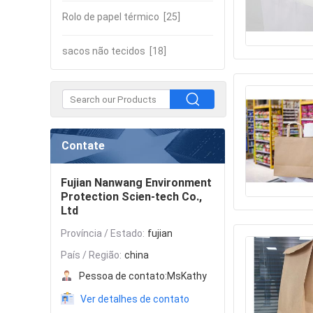
Rolo de papel térmico
[25]
sacos não tecidos
[18]
Contate
Fujian Nanwang Environment
Protection Scien-tech Co.,
Ltd
Província / Estado:
fujian
País / Região:
china
Pessoa de contato:
MsKathy
Ver detalhes de contato