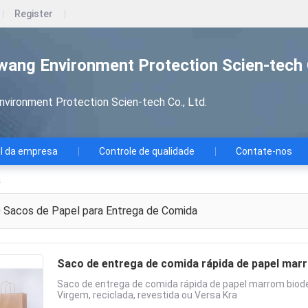
Register
wang Environment Protection Scien-tech 
nvironment Protection Scien-tech Co., Ltd.
il da empresa
Controle de qualidade
Contate-nos
a
0
Sacos de Papel para Entrega de Comida
Saco de entrega de comida rápida de papel mar
Saco de entrega de comida rápida de papel marrom biode
Virgem, reciclada, revestida ou Versa Kra