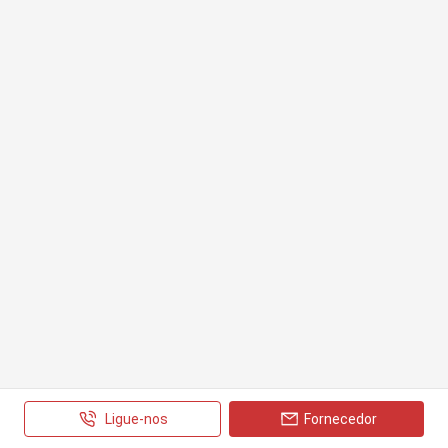
Ligue-nos
Fornecedor