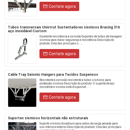
Contate agora
Tubos transversais Unistrut Sustentadores sísmicos Bracing 316
aço inoxidável Custom
Excelente resistência à corrosão Suportes de tubos de travagem
sísmica para maior segurança e resistência Descrição do
produto: Uma das principais c.....
Contate agora
Cable Tray Seismic Hangers para Tecidos Suspensos
Resistente à corrosão resistente a tubos sísmicos para
protecção sísmica Descrição do produto: O suporte de aço
resistente a sismos está disponível......
Contate agora
Suportes sísmicos horizontais não estruturais
Suporte sísmico duradouro para cabos de carga pesada para
uso interno e externo Descrição do produto: Uma das principais