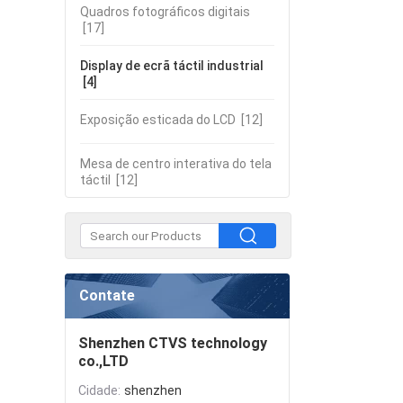
Quadros fotográficos digitais
[17]
Display de ecrã táctil industrial
[4]
Exposição esticada do LCD
[12]
Mesa de centro interativa do tela
táctil
[12]
Contate
Shenzhen CTVS technology
co.,LTD
Cidade:
shenzhen