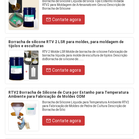
Borracha de Silicone Líquida de Sílica Tipo Estanho Inibaba
RTV2 para Moldagem de Artesanato em Gesso Descrição de
Borracha de Silicone
Contate agora
Borracha de silicone RTV 2 LSR para moldes, para moldagem de
tijolos e esculturas
RTV 2 Molde LSR Molde de borracha de silicone Fabricação de
borracha líquida para molde de escultura de tijolos Descrição
doBorracha de silicone de......
Contate agora
RTV2 Borracha de Silicone de Cura por Estanho para Temperatura
Ambiente para Fabricação de Moldes ODM
Borracha de Silicone Líquida para Temperatura Ambiente RTV2
para Fabricação de Moldes de Pedra de Cultura Descrição de
Borracha de Silic
Contate agora