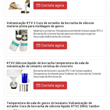
Contate agora
Vulcanização RTV-2 Cure de estanho de borracha de silicone
matéria-prima para moldagem de gesso
Materiais primários Temperatura ambiente Vulcanização RTV-2
Borracha de silicone líquido para escultura gesso gesso
Descrição doBorracha de silicone.....
Contate agora
RTV2 Silicone líquido de borracha temperatura da sala de
vulcanização de cimento estátua de concreto
Borracha de Silicone Líquida RTV-2 de Vulcanização à
Temperatura Ambiente para Estátuas de Concreto de Cimento
Descrição de Borracha de
Contate agora
Temperatura da sala do gesso Artesanato Vulcanização de
estanho Cura de borracha de silicone líquido RTV2 25KG/ tambor