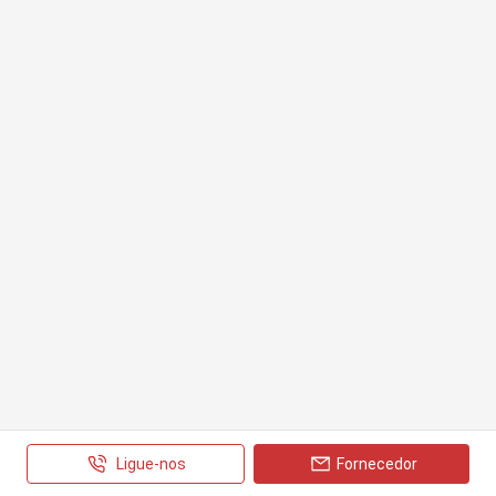
Ligue-nos
Fornecedor