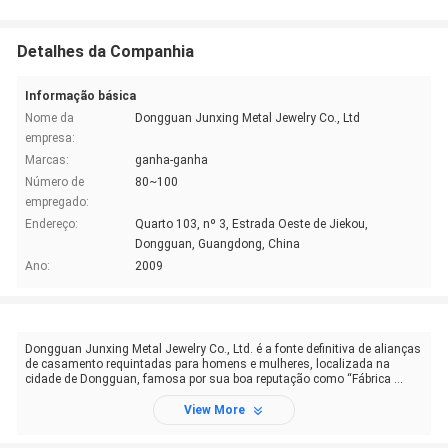
Detalhes da Companhia
Informação básica
Nome da
Dongguan Junxing Metal Jewelry Co., Ltd
empresa:
Marcas:
ganha-ganha
Número de
80~100
empregado:
Endereço:
Quarto 103, nº 3, Estrada Oeste de Jiekou,
Dongguan, Guangdong, China
Ano:
2009
Dongguan Junxing Metal Jewelry Co., Ltd. é a fonte definitiva de alianças
de casamento requintadas para homens e mulheres, localizada na
cidade de Dongguan, famosa por sua boa reputação como “Fábrica ...
View More