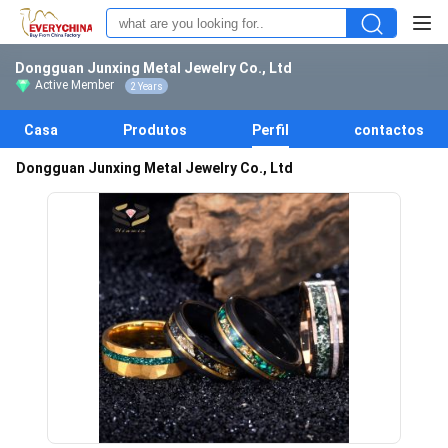
Dongguan Junxing Metal Jewelry Co., Ltd
Active Member
2 Years
Casa
Produtos
Perfil
contactos
Dongguan Junxing Metal Jewelry Co., Ltd