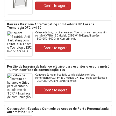
Contate agora
Barreira Giratória Anti-Tailgating com Leitor RFID Laser e
Tecnologia DFC bw150
Catraca de braço oscilante em acrílico, motor sem escova anti-
colisão CXT-BW150 Modelo CXT-BW150 Especificações
1500*250*1000mm Comprimento
Contate agora
Portão de barreira de balanço elétrico para escritório escola metrô
TCP/IP Interface de comunicação 130
Catraca elétrica anti-colisão para bicicletas elétricas
comunitárias CXT-BW130 Modelo CXT-BW130 Especificações
1200*280*990mm Comprimento d
Contate agora
Catraca Anti-Escalada Controle de Acesso de Porta Personalizada
Automática 130h