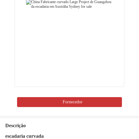
Fornecedor
Descrição
escadaria curvada