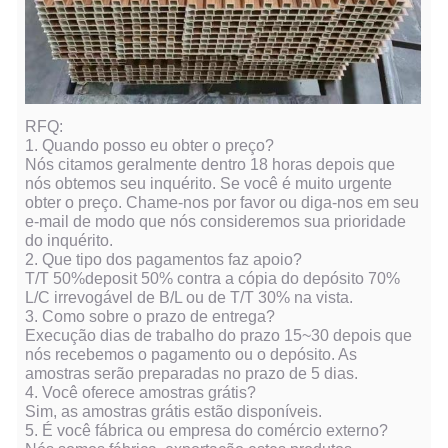
RFQ:
1. Quando posso eu obter o preço?
Nós citamos geralmente dentro 18 horas depois que
nós obtemos seu inquérito. Se você é muito urgente
obter o preço. Chame-nos por favor ou diga-nos em seu
e-mail de modo que nós consideremos sua prioridade
do inquérito.
2. Que tipo dos pagamentos faz apoio?
T/T 50%deposit 50% contra a cópia do depósito 70%
L/C irrevogável de B/L ou de T/T 30% na vista.
3. Como sobre o prazo de entrega?
Execução dias de trabalho do prazo 15~30 depois que
nós recebemos o pagamento ou o depósito. As
amostras serão preparadas no prazo de 5 dias.
4. Você oferece amostras grátis?
Sim, as amostras grátis estão disponíveis.
5. É você fábrica ou empresa do comércio externo?