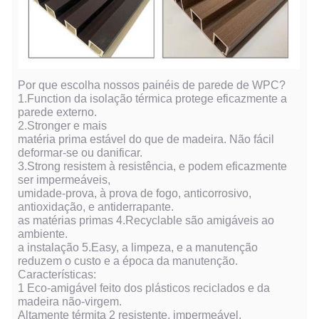
Por que escolha nossos painéis de parede de WPC?
1.Function da isolação térmica protege eficazmente a
parede externo.
2.Stronger e mais
matéria prima estável do que de madeira. Não fácil
deformar-se ou danificar.
3.Strong resistem à resistência, e podem eficazmente
ser impermeáveis,
umidade-prova, à prova de fogo, anticorrosivo,
antioxidação, e antiderrapante.
as matérias primas 4.Recyclable são amigáveis ao
ambiente.
a instalação 5.Easy, a limpeza, e a manutenção
reduzem o custo e a época da manutenção.
Características:
1 Eco-amigável feito dos plásticos reciclados e da
madeira não-virgem.
Altamente térmita 2 resistente, impermeável.