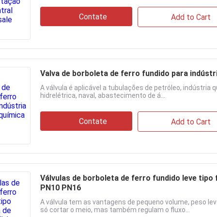
Contate
Add to Cart
Valva de borboleta de ferro fundido para indústr
A válvula é aplicável a tubulações de petróleo, indústria
hidrelétrica, naval, abastecimento de á...
Contate
Add to Cart
Válvulas de borboleta de ferro fundido leve tipo
PN10 PN16
A válvula tem as vantagens de pequeno volume, peso le
só cortar o meio, mas também regulam o fluxo...