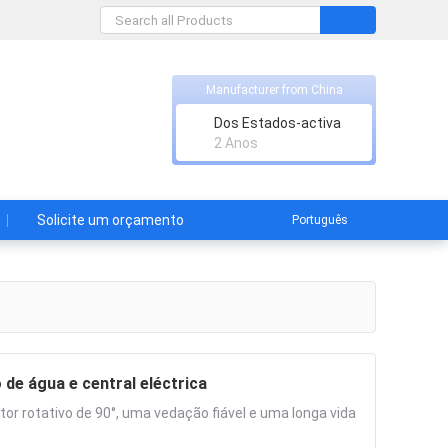
Manufacturer from China
Dos Estados-activa
2 Anos
Solicite um orçamento
Português
 de água e central eléctrica
or rotativo de 90°, uma vedação fiável e uma longa vida