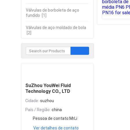
Válvulas de borboleta de aço
fundido
[1]
Válvulas de aço moldado de bola
[2]
Contate
SuZhou YouWei Fluid
Technology CO., LTD
Cidade:
suzhou
País / Região:
china
Pessoa de contato:
MrLi
Ver detalhes de contato