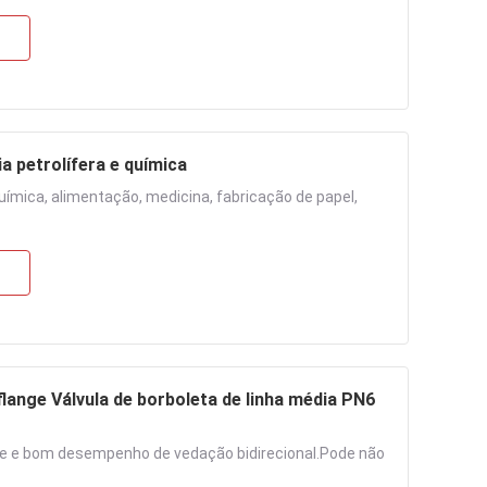
ia petrolífera e química
 química, alimentação, medicina, fabricação de papel,
 flange Válvula de borboleta de linha média PN6
ve e bom desempenho de vedação bidirecional.Pode não