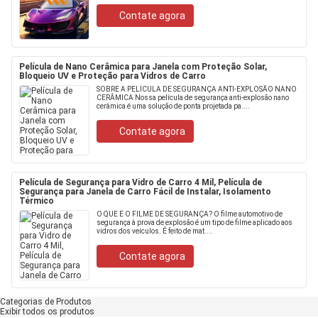
Contate agora
Película de Nano Cerâmica para Janela com Proteção Solar,
Bloqueio UV e Proteção para Vidros de Carro
SOBRE A PELÍCULA DE SEGURANÇA ANTI-EXPLOSÃO NANO
CERÂMICA Nossa película de segurança anti-explosão nano
cerâmica é uma solução de ponta projetada pa....
Contate agora
Película de Segurança para Vidro de Carro 4 Mil, Película de
Segurança para Janela de Carro Fácil de Instalar, Isolamento
Térmico
O QUE É O FILME DE SEGURANÇA? O filme automotivo de
segurança à prova de explosão é um tipo de filme aplicado aos
vidros dos veículos. É feito de mat....
Contate agora
Categorias de Produtos
Exibir todos os produtos