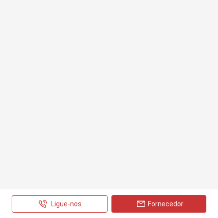
Ligue-nos
Fornecedor