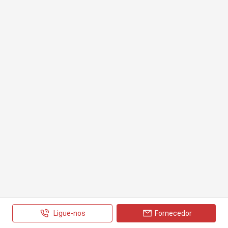
Ligue-nos
Fornecedor