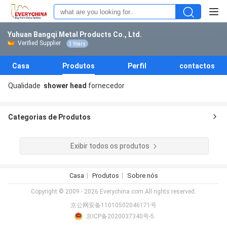
Yuhuan Bangqi Metal Products Co., Ltd.
Verified Supplier
3 Years
Casa
Produtos
Perfil
contactos
Qualidade
shower head
fornecedor
Categorias de Produtos
Exibir todos os produtos
Casa
Produtos
Sobre nós
Copyright © 2009 - 2026 Everychina.com.All rights reserved.
京公网安备11010502046171号
京ICP备2020037340号-5