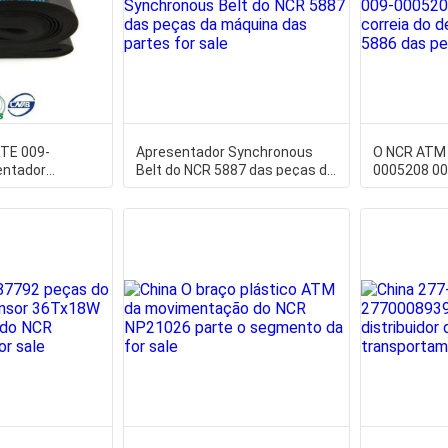
TE 009-
Apresentador Synchronous
O NCR ATM
entador
Belt do NCR 5887 das peças da
0005208 00
 do NCR de
máquina das partes
do depósit
peças