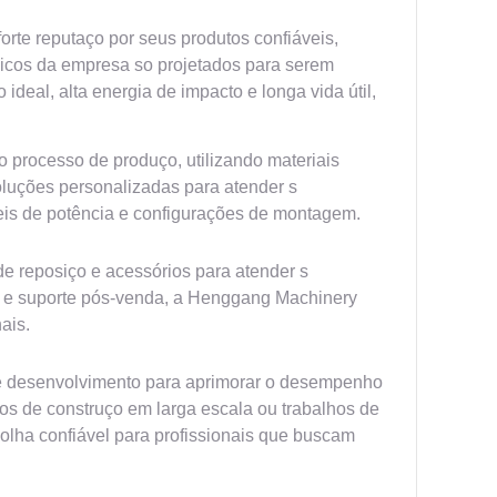
rte reputaço por seus produtos confiáveis,
licos da empresa so projetados para serem
eal, alta energia de impacto e longa vida útil,
 processo de produço, utilizando materiais
oluções personalizadas para atender s
veis de potência e configurações de montagem.
 reposiço e acessórios para atender s
de e suporte pós-venda, a Henggang Machinery
ais.
e desenvolvimento para aprimorar o desempenho
os de construço em larga escala ou trabalhos de
lha confiável para profissionais que buscam