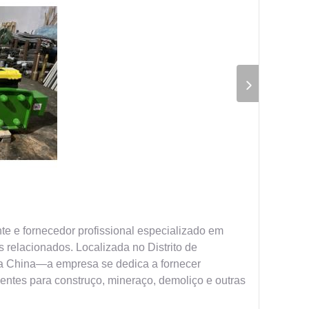
nte e fornecedor profissional especializado em
 relacionados. Localizada no Distrito de
a China—a empresa se dedica a fornecer
ientes para construço, mineraço, demoliço e outras