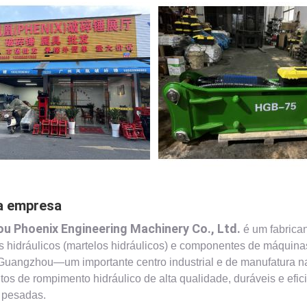
da empresa
u Phoenix Engineering Machinery Co., Ltd.
é um fabrica
 hidráulicos (martelos hidráulicos) e componentes de máquinas
uangzhou—um importante centro industrial e de manufatura n
os de rompimento hidráulico de alta qualidade, duráveis e efic
 pesadas.