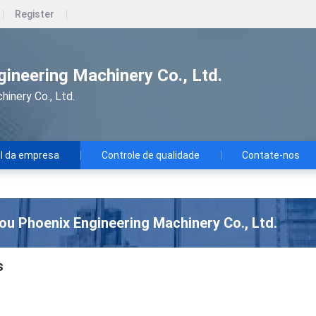
Register
ineering Machinery Co., Ltd.
inery Co., Ltd.
il da empresa
Controle de qualidade
Contate-nos
u Phoenix Engineering Machinery Co., Ltd.
s