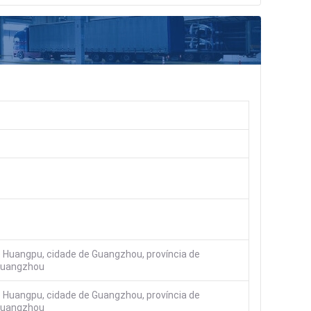
de Huangpu, cidade de Guangzhou, província de
 Guangzhou
de Huangpu, cidade de Guangzhou, província de
 Guangzhou