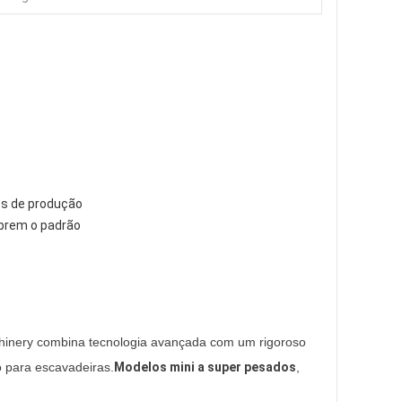
es de produção
mprem o padrão
inery combina tecnologia avançada com um rigoroso
 para escavadeiras.
Modelos mini a super pesados
,