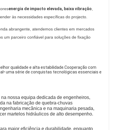
tores
energia de impacto elevada, baixa vibração
,
ender às necessidades específicas do projecto.
-venda abrangente, atendemos clientes em mercados
os um parceiro confiável para soluções de fixação
lhor qualidade e alta estabilidade.Cooperação com
nal• uma série de conquistas tecnológicas essenciais e
e na nossa equipa dedicada de engenheiros,
ada na fabricação de quebra-chuvas
 engenharia mecânica e na maquinaria pesada,
cer martelos hidráulicos de alto desempenho.
ra maior eficiência e durabilidade, enquanto