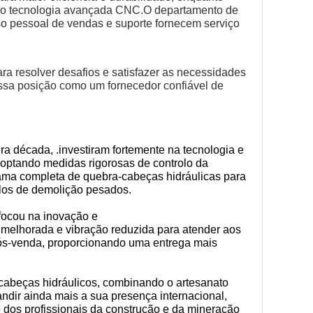
ndo tecnologia avançada CNC.O departamento de
so pessoal de vendas e suporte fornecem serviço
a resolver desafios e satisfazer as necessidades
ssa posição como um fornecedor confiável de
a década, .investiram fortemente na tecnologia e
ptando medidas rigorosas de controlo da
gama completa de quebra-cabeças hidráulicas para
los de demolição pesados.
focou na inovação e
 melhorada e vibração reduzida para atender aos
ós-venda, proporcionando uma entrega mais
-cabeças hidráulicos, combinando o artesanato
ndir ainda mais a sua presença internacional,
 dos profissionais da construção e da mineração