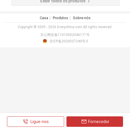
Exibir todos os produtos
Casa
Produtos
Sobre nós
Copyright © 2009 - 2026 Everychina.com.All rights reserved.
京公网安备11010502046171号
京ICP备2020037340号-5
Ligue-nos
Fornecedor