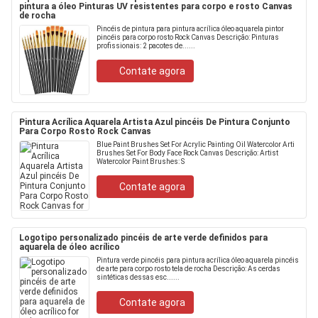
pintura a óleo Pinturas UV resistentes para corpo e rosto Canvas
de rocha
Pincéis de pintura para pintura acrílica óleo aquarela pintor
pincéis para corpo rosto Rock Canvas Descrição: Pinturas
profissionais: 2 pacotes de......
Contate agora
Pintura Acrílica Aquarela Artista Azul pincéis De Pintura Conjunto
Para Corpo Rosto Rock Canvas
Blue Paint Brushes Set For Acrylic Painting Oil Watercolor Arti
Brushes Set For Body Face Rock Canvas Descrição: Artist
Watercolor Paint Brushes: S
Contate agora
Logotipo personalizado pincéis de arte verde definidos para
aquarela de óleo acrílico
Pintura verde pincéis para pintura acrílica óleo aquarela pincéis
de arte para corpo rosto tela de rocha Descrição: As cerdas
sintéticas dessas esc......
Contate agora