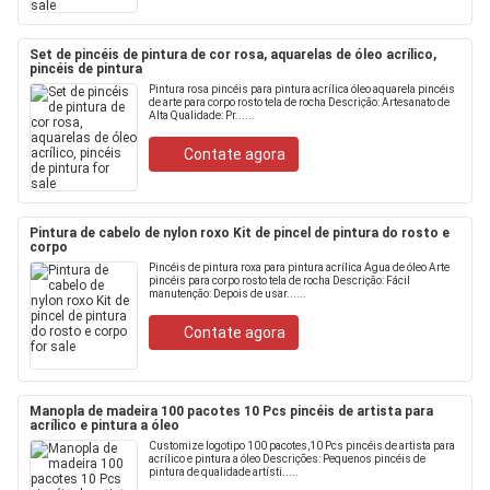
Set de pincéis de pintura de cor rosa, aquarelas de óleo acrílico,
pincéis de pintura
Pintura rosa pincéis para pintura acrílica óleo aquarela pincéis
de arte para corpo rosto tela de rocha Descrição: Artesanato de
Alta Qualidade: Pr......
Contate agora
Pintura de cabelo de nylon roxo Kit de pincel de pintura do rosto e
corpo
Pincéis de pintura roxa para pintura acrílica Água de óleo Arte
pincéis para corpo rosto tela de rocha Descrição: Fácil
manutenção: Depois de usar......
Contate agora
Manopla de madeira 100 pacotes 10 Pcs pincéis de artista para
acrílico e pintura a óleo
Customize logotipo 100 pacotes,10 Pcs pincéis de artista para
acrílico e pintura a óleo Descrições: Pequenos pincéis de
pintura de qualidade artísti.....