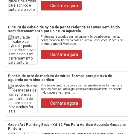
Contate agora
Pintura de cabelo de nylon de ponta redonda escovas sem ácido
sem derramamento para pintura aquarela
Pintura para cabelos em nailon, sem ácido, não derramante,
ponta redonda, borracha para aquarela Descrições: Pincéis de
pintura a granel: Você obte......
Contate agora
Pincéis de arte de madeira de várias formas para pintura de
aguarela com óleo acrílico
Pincéis de pintura de cores de madeira de várias formas para
acrílico, óleo, aquarela, gouache Descrição:Material do cabelo:
nylon: acessível, resis.....
Contate agora
Green Art Painting Brush Kit 12 Pcs Para Acrílico Aquarela Gouache
Pintura