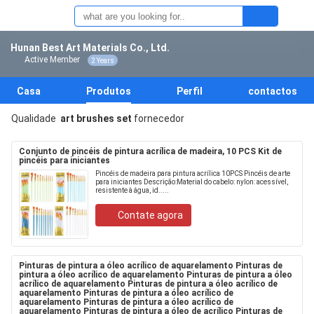
Hunan Best Art Materials Co., Ltd.
Active Member
2 Years
Casa
Produtos
Perfil
contactos
Qualidade
art brushes set
fornecedor
Conjunto de pincéis de pintura acrílica de madeira, 10 PCS Kit de
pincéis para iniciantes
Pincéis de madeira para pintura acrílica 10PCS Pincéis de arte
para iniciantes Descrição:Material do cabelo: nylon: acessível,
resistente à água, id.....
Contate agora
Pinturas de pintura a óleo acrílico de aquarelamento Pinturas de
pintura a óleo acrílico de aquarelamento Pinturas de pintura a óleo
acrílico de aquarelamento Pinturas de pintura a óleo acrílico de
aquarelamento Pinturas de pintura a óleo acrílico de
aquarelamento Pinturas de pintura a óleo acrílico de
aquarelamento Pinturas de pintura a óleo de acrílico Pinturas de