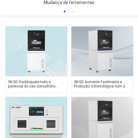
Mudança de ferramentas
SK-5D Desbloqueie todo o
SK-5D Aumente Facilmente a
potencial do seu consultório
Produção Odontológica com a
dentário com a máquina de
Fresadora Dentária