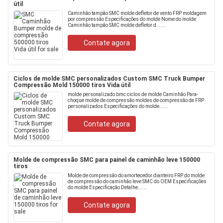
útil
Caminhão tampão SMC molde defletor de vento FRP moldagem
por compressão Especificações do molde Nome do molde
Caminhão tampão SMC molde defletor d......
Contate agora
Ciclos de molde SMC personalizados Custom SMC Truck Bumper
Compressão Mold 150000 tiros Vida útil
molde personalizado bmc ciclos de molde Caminhão Para-
choque molde de compressão moldes de compressão de FRP
personalizados Especificações do molde......
Contate agora
Molde de compressão SMC para painel de caminhão leve 150000
tiros
Molde de compressão do amortecedor dianteiro FRP do molde
de compressão do caminhão leve SMC do OEM Especificações
do molde Especificação Detalhe......
Contate agora