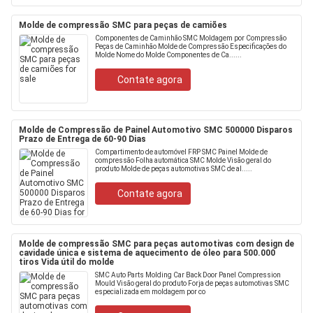
Molde de compressão SMC para peças de camiões
Componentes de Caminhão SMC Moldagem por Compressão
Peças de Caminhão Molde de Compressão Especificações do
Molde Nome do Molde Componentes de Ca......
Contate agora
Molde de Compressão de Painel Automotivo SMC 500000 Disparos
Prazo de Entrega de 60-90 Dias
Compartimento de automóvel FRP SMC Painel Molde de
compressão Folha automática SMC Molde Visão geral do
produto Molde de peças automotivas SMC de al.....
Contate agora
Molde de compressão SMC para peças automotivas com design de
cavidade única e sistema de aquecimento de óleo para 500.000
tiros Vida útil do molde
SMC Auto Parts Molding Car Back Door Panel Compression
Mould Visão geral do produto Forja de peças automotivas SMC
especializada em moldagem por co