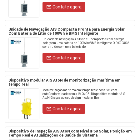
Contate agora
Unidade de Navegação AIS Compacta Pronta para Energia Solar
Com Bateria de Lítio de 100Wh e BMS Inteligente
Unidade de navegação AISIsso é... compacto e com energia
solar,com uma bateria de 100WheBMS inteligente O DX903S é
construído com uma bateria de
Contate agora
Dispositivo modular AIS AtoN de monitorização marítima em
tempo real
Monitorização marítima em tempo realé possível com
esteConformidade com a IMO/CEI Dispositivo modular AIS
AtoN Graças ao seu design modular flex
Contate agora
Dispositivo de Inspeção AIS AtoN com Nível IP68 Solar, Posição em
Tempo Real e Atualizações de Saúde do Sistema