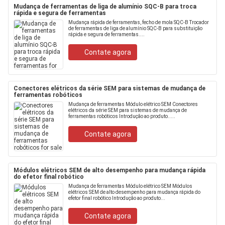
Mudança de ferramentas de liga de alumínio SQC-B para troca
rápida e segura de ferramentas
Mudança rápida de ferramentas, fecho de mola SQC-B Trocador
de ferramentas de liga de alumínio SQC-B para substituição
rápida e segura de ferramentas....
Contate agora
Conectores elétricos da série SEM para sistemas de mudança de
ferramentas robóticos
Mudança de ferramentas Módulo elétrico SEM Conectores
elétricos da série SEM para sistemas de mudança de
ferramentas robóticos Introdução ao produto.....
Contate agora
Módulos elétricos SEM de alto desempenho para mudança rápida
do efetor final robótico
Mudança de ferramentas Módulo elétrico SEM Módulos
elétricos SEM de alto desempenho para mudança rápida do
efetor final robótico Introdução ao produto...
Contate agora