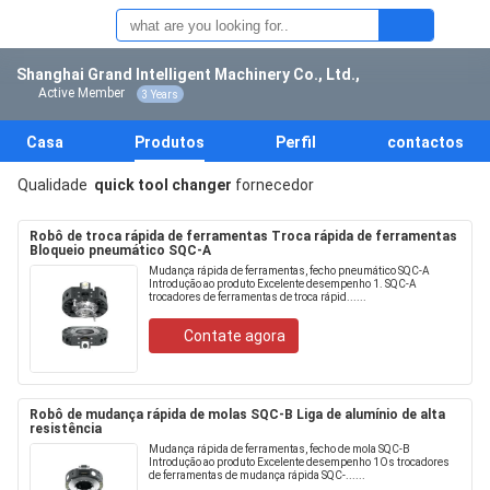
Shanghai Grand Intelligent Machinery Co., Ltd.,
Active Member
3 Years
Casa
Produtos
Perfil
contactos
Qualidade
quick tool changer
fornecedor
Robô de troca rápida de ferramentas Troca rápida de ferramentas
Bloqueio pneumático SQC-A
Mudança rápida de ferramentas, fecho pneumático SQC-A
Introdução ao produto Excelente desempenho 1. SQC-A
trocadores de ferramentas de troca rápid......
Contate agora
Robô de mudança rápida de molas SQC-B Liga de alumínio de alta
resistência
Mudança rápida de ferramentas, fecho de mola SQC-B
Introdução ao produto Excelente desempenho 1Os trocadores
de ferramentas de mudança rápida SQC-......