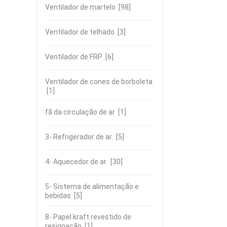
Ventilador de martelo
[98]
Ventilador de telhado
[3]
Ventilador de FRP
[6]
Ventilador de cones de borboleta
[1]
fã da circulação de ar
[1]
3- Refrigerador de ar.
[5]
4- Aquecedor de ar.
[30]
5- Sistema de alimentação e
bebidas
[5]
8- Papel kraft revestido de
resignação
[1]