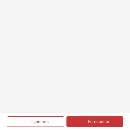
Ligue-nos
Fornecedor