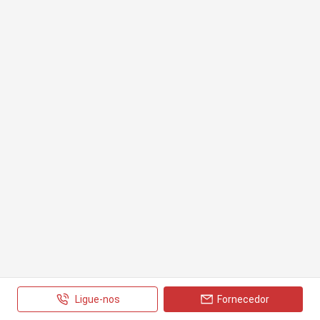
Ligue-nos
Fornecedor