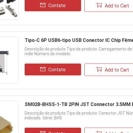
Contate
Add to Cart
Tipo-C 6P USB6-tipo USB Conector IC Chip Fêm
Descrição do produto Tipo de produto: Carregamento de 
mãe Número do modelo:
Contate
Add to Cart
SM02B-BHSS-1-TB 2PIN JST Connector 3.5MM Pi
Descrição do produto Tipo de produto: Conector JST Nú
indicado. Série: BHS