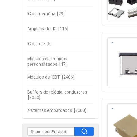
IC de memória
[29]
Amplificador IC
[116]
IC de relé
[5]
Módulos eletrónicos
personalizados
[47]
Módulos de IGBT
[2406]
Buffers de relógio, condutores
[3000]
sistemas embarcados
[3000]