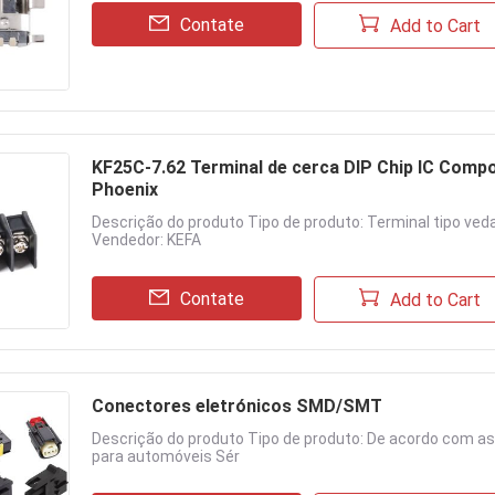
Contate
Add to Cart
KF25C-7.62 Terminal de cerca DIP Chip IC Compo
Phoenix
Descrição do produto Tipo de produto: Terminal tipo ve
Vendedor: KEFA
Contate
Add to Cart
Conectores eletrónicos SMD/SMT
Descrição do produto Tipo de produto: De acordo com as
para automóveis Sér