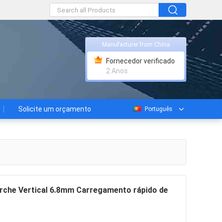
Manufacturer from China
Fornecedor verificado
2 Anos
Solicite um orçamento
Português
che Vertical 6.8mm Carregamento rápido de