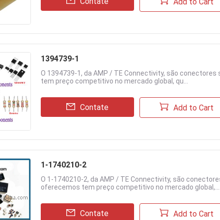
Contate
Add to Cart
1394739-1
O 1394739-1, da AMP / TE Connectivity, são conectores 
tem preço competitivo no mercado global, qu...
Contate
Add to Cart
1-1740210-2
O 1-1740210-2, da AMP / TE Connectivity, são conectores
oferecemos tem preço competitivo no mercado global,...
Contate
Add to Cart