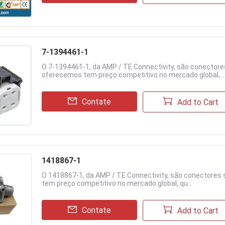
7-1394461-1
O 7-1394461-1, da AMP / TE Connectivity, são conectores
oferecemos tem preço competitivo no mercado global,...
Contate
Add to Cart
1418867-1
O 1418867-1, da AMP / TE Connectivity, são conectores 
tem preço competitivo no mercado global, qu...
Contate
Add to Cart