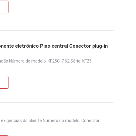
nente eletrônico Pino central Conector plug-in
dação Número do modelo: KF25C-7.62 Série: KF25
 exigências do cliente Número do modelo: Conector