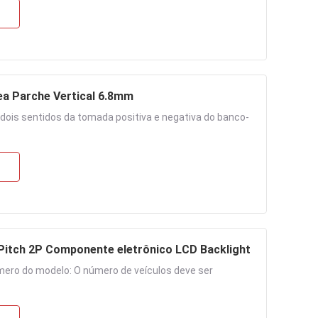
ea Parche Vertical 6.8mm
dois sentidos da tomada positiva e negativa do banco-
tch 2P Componente eletrônico LCD Backlight
mero do modelo: O número de veículos deve ser