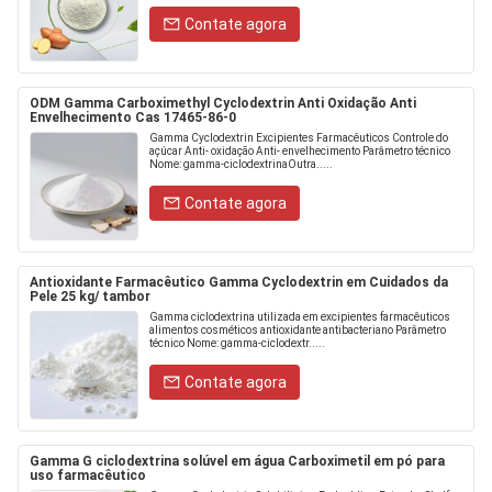
Contate agora
ODM Gamma Carboximethyl Cyclodextrin Anti Oxidação Anti
Envelhecimento Cas 17465-86-0
Gamma Cyclodextrin Excipientes Farmacêuticos Controle do
açúcar Anti- oxidação Anti- envelhecimento Parâmetro técnico
Nome: gamma-ciclodextrinaOutra.....
Contate agora
Antioxidante Farmacêutico Gamma Cyclodextrin em Cuidados da
Pele 25 kg/ tambor
Gamma ciclodextrina utilizada em excipientes farmacêuticos
alimentos cosméticos antioxidante antibacteriano Parâmetro
técnico Nome: gamma-ciclodextr.....
Contate agora
Gamma G ciclodextrina solúvel em água Carboximetil em pó para
uso farmacêutico