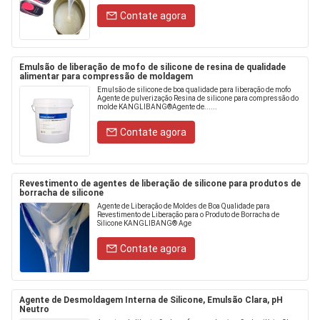
Contate agora
Emulsão de liberação de mofo de silicone de resina de qualidade
alimentar para compressão de moldagem
Emulsão de silicone de boa qualidade para liberação de mofo
Agente de pulverização Resina de silicone para compressão do
molde KANGLIBANG®Agente de......
Contate agora
Revestimento de agentes de liberação de silicone para produtos de
borracha de silicone
Agente de Liberação de Moldes de Boa Qualidade para
Revestimento de Liberação para o Produto de Borracha de
Silicone KANGLIBANG® Age
Contate agora
Agente de Desmoldagem Interna de Silicone, Emulsão Clara, pH
Neutro